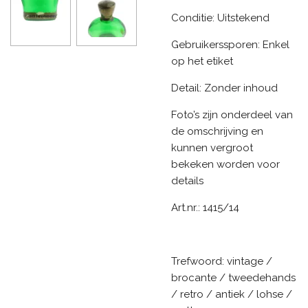
Conditie: Uitstekend
Gebruikerssporen: Enkel
op het etiket
Detail: Zonder inhoud
Foto’s zijn onderdeel van
de omschrijving en
kunnen vergroot
bekeken worden voor
details
Art.nr.: 1415/14
Trefwoord: vintage /
brocante / tweedehands
/ retro / antiek / lohse /