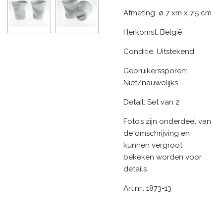
Afmeting: ø 7 xm x 7,5 cm
Herkomst: België
Conditie: Uitstekend
Gebruikerssporen:
Niet/nauwelijks
Detail: Set van 2
Foto’s zijn onderdeel van
de omschrijving en
kunnen vergroot
bekeken worden voor
details
Art.nr.: 1873-13