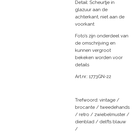
Detail: Scheurtje in
glazuur aan de
achterkant, niet aan de
voorkant
Foto’s zijn onderdeel van
de omschrijving en
kunnen vergroot
bekeken worden voor
details
Art.nr.: 1773GN-22
Trefwoord: vintage /
brocante / tweedehands
/ retro / zwiebelmuster /
dienblad / delfts blauw
/