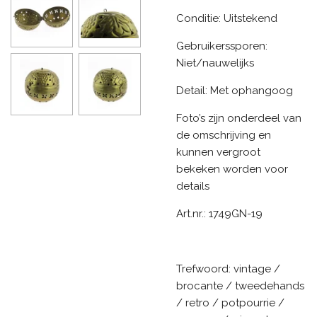
Conditie: Uitstekend
Gebruikerssporen:
Niet/nauwelijks
Detail: Met ophangoog
Foto’s zijn onderdeel van
de omschrijving en
kunnen vergroot
bekeken worden voor
details
Art.nr.: 1749GN-19
Trefwoord: vintage /
brocante / tweedehands
/ retro / potpourrie /