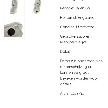
Periode: Jaren 60
Herkomst: Engeland
Conditie: Uitstekend
Gebruikerssporen:
Niet/nauwelijks
Detail:
Foto’s zijn onderdeel van
de omschrijving en
kunnen vergroot
bekeken worden voor
details
Art.nr.: 1748/11