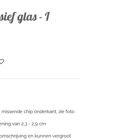
ief glas - I
 missende chip onderkant, zie foto
ening van 2,3 - 2,9 cm
 omschrijving en kunnen vergroot