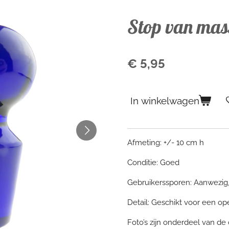
Stop van mass
€ 5,95
In winkelwagen
Afmeting: +/- 10 cm h
Conditie: Goed
Gebruikerssporen: Aanwezig,
Detail: Geschikt voor een op
Foto’s zijn onderdeel van de