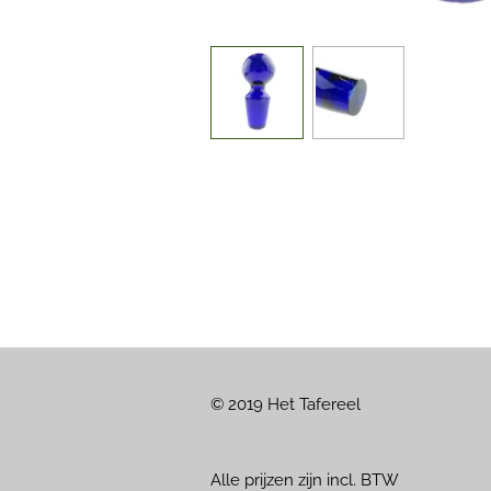
© 2019 Het Tafereel
Alle prijzen zijn incl. BTW