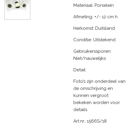
Materiaal: Porselein
Afmeting: +/- 12 cm h
Herkomst: Duitsland
Conditie: Uitstekend
Gebruikerssporen:
Niet/nauwelijks
Detail:
Foto’s zijn onderdeel van
de omschrijving en
kunnen vergroot
bekeken worden voor
details
Art.nr.: 1566S/18