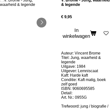
V. Brome - Jung, waarheid
& legende
€ 9,95
In
winkelwagen
Auteur: Vincent Brome
Titel: Jung, waarheid &
legende
Uitgave: 1984
Uitgever: Lemniscaat
Kaft: Harde kaft
Conditie: Kaft matig, boek
zelf goed
ISBN: 9060695585
Detail:
Art. Nr.: 0955G
Trefwoord: jung / biografie /