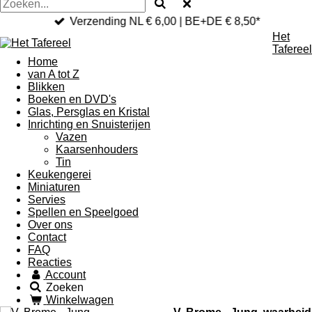
Verzending NL € 6,00 | BE+DE € 8,50*
Het
Tafereel
Home
van A tot Z
Blikken
Boeken en DVD's
Glas, Persglas en Kristal
Inrichting en Snuisterijen
Vazen
Kaarsenhouders
Tin
Keukengerei
Miniaturen
Servies
Spellen en Speelgoed
Over ons
Contact
FAQ
Reacties
Account
Zoeken
Winkelwagen