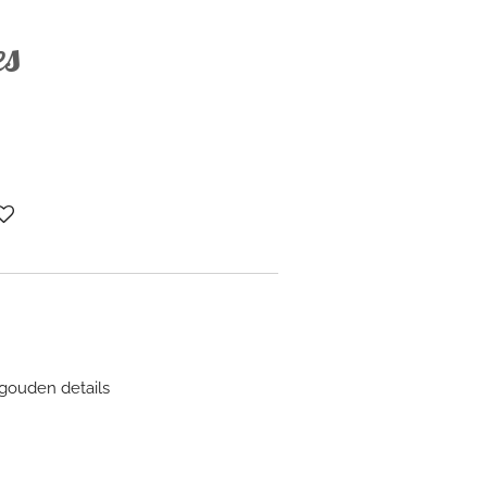
es
gouden details