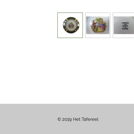
© 2019 Het Tafereel