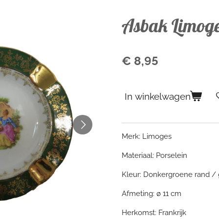
Asbak Limog
€ 8,95
In winkelwagen
Merk: Limoges
Materiaal: Porselein
Kleur: Donkergroene rand / 
Afmeting: ø 11 cm
Herkomst: Frankrijk