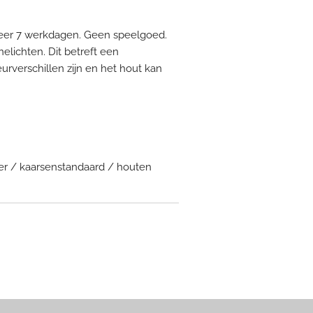
veer 7 werkdagen. Geen speelgoed.
lichten. Dit betreft een
urverschillen zijn en het hout kan
er / kaarsenstandaard / houten