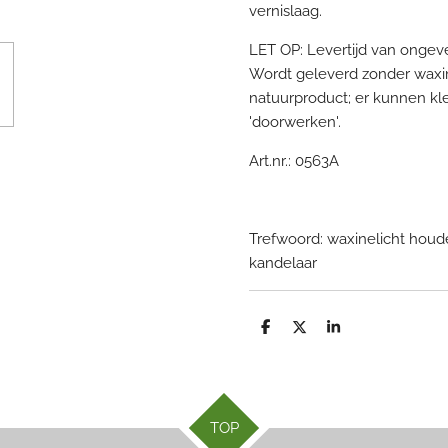
vernislaag.
LET OP: Levertijd van onge
Wordt geleverd zonder waxine
natuurproduct; er kunnen kle
'doorwerken'.
Art.nr.: 0563A
Trefwoord: waxinelicht houd
kandelaar
D
D
S
e
e
h
l
e
a
e
l
r
n
e
TOP