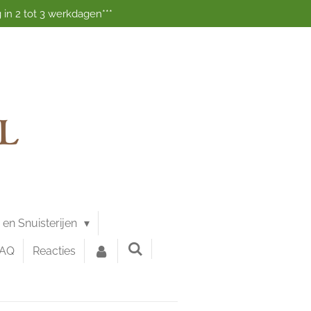
 in 2 tot 3 werkdagen***
g en Snuisterijen
FAQ
Reacties