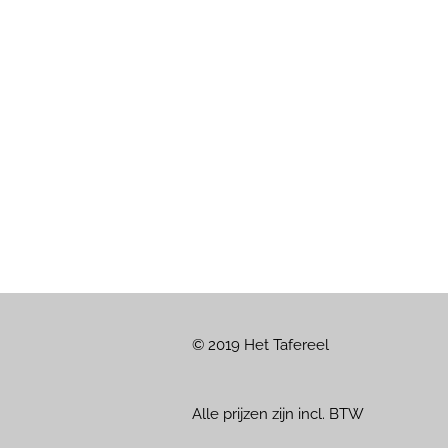
© 2019 Het Tafereel
Alle prijzen zijn incl. BTW