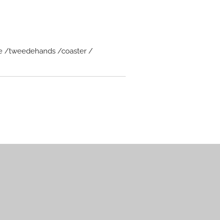
te /tweedehands /coaster /