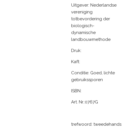
Uitgever: Nederlandse
vereniging
totbevordering der
biologisch-
dynamische
landbouwmethode
Druk:
Kaft:
Conditie: Goed, lichte
gebruikssporen
ISBN:
Art. Nr.:0767G
trefwoord: tweedehands